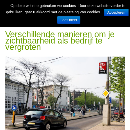
Op deze website gebruiken we cookies. Door deze website verder te
gebruiken, gaat u akkoord met de plaatsing van cookies.
Accepteren
Lees meer
Wekelijks nieuwe folders van Nederlandse supermarkten en winkels
Verschillende manieren om je
zichtbaarheid als bedrijf te
vergroten