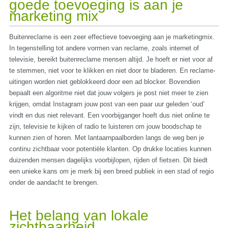
goede toevoeging is aan je
marketing mix
Buitenreclame is een zeer effectieve toevoeging aan je marketingmix.
In tegenstelling tot andere vormen van reclame, zoals internet of
televisie, bereikt buitenreclame mensen altijd. Je hoeft er niet voor af
te stemmen, niet voor te klikken en niet door te bladeren. En reclame-
uitingen worden niet geblokkeerd door een ad blocker. Bovendien
bepaalt een algoritme niet dat jouw volgers je post niet meer te zien
krijgen, omdat Instagram jouw post van een paar uur geleden ‘oud’
vindt en dus niet relevant. Een voorbijganger hoeft dus niet online te
zijn, televisie te kijken of radio te luisteren om jouw boodschap te
kunnen zien of horen. Met lantaarnpaalborden langs de weg ben je
continu zichtbaar voor potentiële klanten. Op drukke locaties kunnen
duizenden mensen dagelijks voorbijlopen, rijden of fietsen. Dit biedt
een unieke kans om je merk bij een breed publiek in een stad of regio
onder de aandacht te brengen.
Het belang van lokale
zichtbaarheid