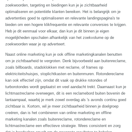
zoekwoorden, targeting en biedingen kun je je zichtbaarheid
optimaliseren en potentiële klanten bereiken. Het is belangrijk om je
advertenties goed te optimaliseren en relevante landingspagina's te
bieden om een hogere klikfrequentie en relevante conversies te krijgen.
Heb je dit eenmaal voor elkaar, dan kun je dit binnen je eigen
mogelijkheden opschalen afhankelijk van het zoekvolume op de
zoekwoorden waar je op adverteert.
Naast online marketing kun je ook offline marketingkanalen benutten
om je zichtbaarheid te vergroten. Denk bijvoorbeeld aan buitenreclame,
zoals billboards, stadsklokken met reclame, of frames op
elektriciteitshuisjes, stoplichtkasten en buitenmuren. Rotondereclame
kan ook effectief zijn, omdat dit vaak op drukke rotondes of
turborotondes wordt geplaatst en veel aandacht trekt. Daarnaast kun je
lichtmastreclame overwegen, dit is een reclamebord buiten bovenin de
lantaarnpaal, waarbij je merk zowel overdag als 's avonds continu goed
zichtbaar is. Kortom, wil je meer zichtbaarheid binnen je doelgroep
creëren, dan is het combineren van online marketing en offline
marketing kanalen zoals buitenreclame, rotondereclame en
lichtmastreclame een effectieve strategie. Wees consistent en zorg