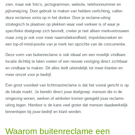
zien, maar ook foto’s, pictogrammen, website, telefoonnummer en
pijlverwijzing. Door gebruik te maken van heldere verlichting, vallen
deze reclames extra op in het donker. Door je reclame-uiting
strategisch te plaatsen op plekken waar veel verkeer is of waar je
specifieke doelgroep zich bevindt, creëer je niet alleen merkvertrouwen
maar zorg je ook voor meer naamsbekendheid, impulsbezoeken en
een top-of-mind-positie van je merk ten opzichte van de concurrentie.
Deze vorm van buitenreclame is ook ideaal om een moeilijk vindbare
locatie dichtbij te laten voelen of een nieuwe vestiging direct zichtbaar
en vindbaar te maken. Dit alles leidt uiteindelijk tot meer klanten en
meer omzet voor je bedrijf.
Een groot voordeel van lichtmastreclame is dat het vooral gericht is op
de lokale markt. Je bereikt direct jouw doelgroep: mensen die in de
omgeving wonen, werken of winkelen komen geregeld jouw reclame-
uiting tegen. Hierdoor is de kans veel groter dat mensen daadwerkelijk
binnenlopen bij jouw bedrijf en klant worden.
Waarom buitenreclame een