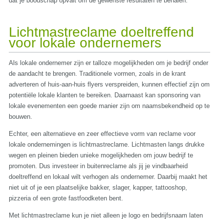
dat je boodschap opvalt om de gewenste resultaten te behalen.
Lichtmastreclame doeltreffend
voor lokale ondernemers
Als lokale ondernemer zijn er talloze mogelijkheden om je bedrijf onder
de aandacht te brengen. Traditionele vormen, zoals in de krant
adverteren of huis-aan-huis flyers verspreiden, kunnen effectief zijn om
potentiële lokale klanten te bereiken. Daarnaast kan sponsoring van
lokale evenementen een goede manier zijn om naamsbekendheid op te
bouwen.
Echter, een alternatieve en zeer effectieve vorm van reclame voor
lokale ondernemingen is lichtmastreclame. Lichtmasten langs drukke
wegen en pleinen bieden unieke mogelijkheden om jouw bedrijf te
promoten. Dus investeer in buitenreclame als jij je vindbaarheid
doeltreffend en lokaal wilt verhogen als ondernemer. Daarbij maakt het
niet uit of je een plaatselijke bakker, slager, kapper, tattooshop,
pizzeria of een grote fastfoodketen bent.
Met lichtmastreclame kun je niet alleen je logo en bedrijfsnaam laten