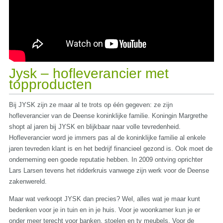
Jysk – hofleverancier met
topproducten
Bij JYSK zijn ze maar al te trots op één gegeven: ze zijn
hofleverancier van de Deense koninklijke familie. Koningin Margrethe
shopt al jaren bij JYSK en blijkbaar naar volle tevredenheid.
Hofleverancier word je immers pas al de koninklijke familie al enkele
jaren tevreden klant is en het bedrijf financieel gezond is. Ook moet de
onderneming een goede reputatie hebben. In 2009 ontving oprichter
Lars Larsen tevens het ridderkruis vanwege zijn werk voor de Deense
zakenwereld.
Maar wat verkoopt JYSK dan precies? Wel, alles wat je maar kunt
bedenken voor je in tuin en in je huis. Voor je woonkamer kun je er
onder meer terecht voor banken, stoelen en tv meubels. Voor de