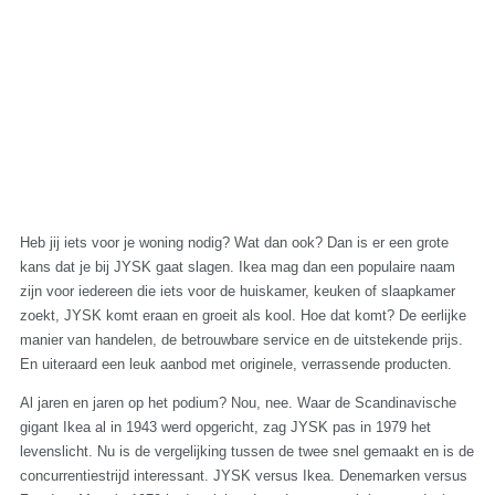
Heb jij iets voor je woning nodig? Wat dan ook? Dan is er een grote
kans dat je bij JYSK gaat slagen. Ikea mag dan een populaire naam
zijn voor iedereen die iets voor de huiskamer, keuken of slaapkamer
zoekt, JYSK komt eraan en groeit als kool. Hoe dat komt? De eerlijke
manier van handelen, de betrouwbare service en de uitstekende prijs.
En uiteraard een leuk aanbod met originele, verrassende producten.
Al jaren en jaren op het podium? Nou, nee. Waar de Scandinavische
gigant Ikea al in 1943 werd opgericht, zag JYSK pas in 1979 het
levenslicht. Nu is de vergelijking tussen de twee snel gemaakt en is de
concurrentiestrijd interessant. JYSK versus Ikea. Denemarken versus