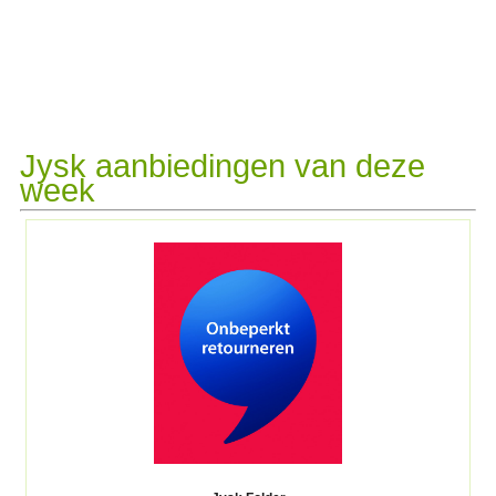
Jysk aanbiedingen van deze
week​