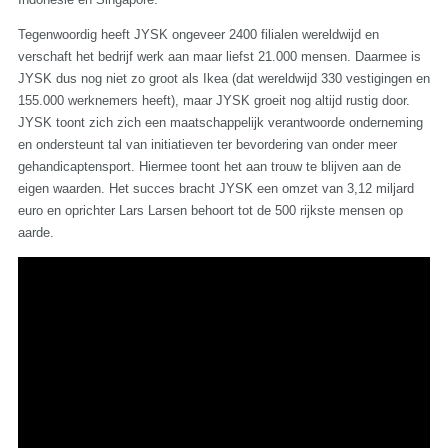
Tegenwoordig heeft JYSK ongeveer 2400 filialen wereldwijd en
verschaft het bedrijf werk aan maar liefst 21.000 mensen. Daarmee is
JYSK dus nog niet zo groot als Ikea (dat wereldwijd 330 vestigingen en
155.000 werknemers heeft), maar JYSK groeit nog altijd rustig door.
JYSK toont zich zich een maatschappelijk verantwoorde onderneming
en ondersteunt tal van initiatieven ter bevordering van onder meer
gehandicaptensport. Hiermee toont het aan trouw te blijven aan de
eigen waarden. Het succes bracht JYSK een omzet van 3,12 miljard
euro en oprichter Lars Larsen behoort tot de 500 rijkste mensen op
aarde.