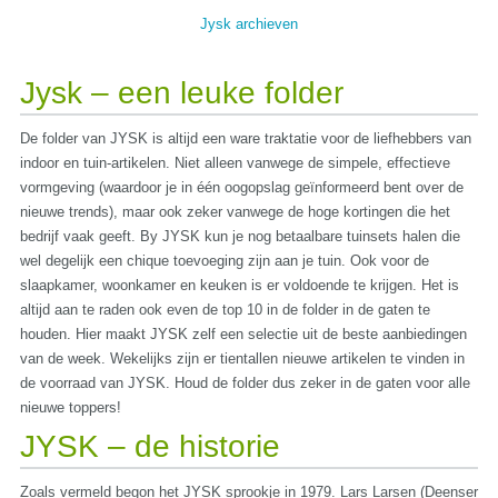
Jysk archieven
Jysk – een leuke folder
De folder van JYSK is altijd een ware traktatie voor de liefhebbers van
indoor en tuin-artikelen. Niet alleen vanwege de simpele, effectieve
vormgeving (waardoor je in één oogopslag geïnformeerd bent over de
nieuwe trends), maar ook zeker vanwege de hoge kortingen die het
bedrijf vaak geeft. By JYSK kun je nog betaalbare tuinsets halen die
wel degelijk een chique toevoeging zijn aan je tuin. Ook voor de
slaapkamer, woonkamer en keuken is er voldoende te krijgen. Het is
altijd aan te raden ook even de top 10 in de folder in de gaten te
houden. Hier maakt JYSK zelf een selectie uit de beste aanbiedingen
van de week. Wekelijks zijn er tientallen nieuwe artikelen te vinden in
de voorraad van JYSK. Houd de folder dus zeker in de gaten voor alle
nieuwe toppers!
JYSK – de historie
Zoals vermeld begon het JYSK sprookje in 1979. Lars Larsen (Deenser