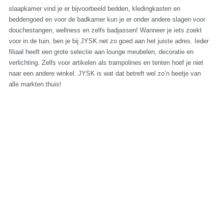
slaapkamer vind je er bijvoorbeeld bedden, kledingkasten en
beddengoed en voor de badkamer kun je er onder andere slagen voor
douchestangen, wellness en zelfs badjassen! Wanneer je iets zoekt
voor in de tuin, ben je bij JYSK net zo goed aan het juiste adres. Ieder
filiaal heeft een grote selectie aan lounge meubelen, decoratie en
verlichting. Zelfs voor artikelen als trampolines en tenten hoef je niet
naar een andere winkel. JYSK is wat dat betreft wel zo’n beetje van
alle markten thuis!