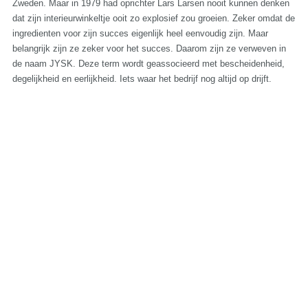
Zweden. Maar in 1979 had oprichter Lars Larsen nooit kunnen denken
dat zijn interieurwinkeltje ooit zo explosief zou groeien. Zeker omdat de
ingredienten voor zijn succes eigenlijk heel eenvoudig zijn. Maar
belangrijk zijn ze zeker voor het succes. Daarom zijn ze verweven in
de naam JYSK. Deze term wordt geassocieerd met bescheidenheid,
degelijkheid en eerlijkheid. Iets waar het bedrijf nog altijd op drijft.