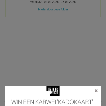
Week 32 · 03.08.2026 - 16.08.2026
blader door deze folder
×
Karwei folder van vorige week