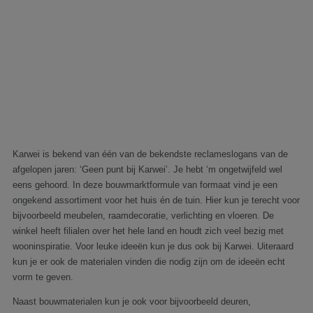
Karwei is bekend van één van de bekendste reclameslogans van de
afgelopen jaren: ‘Geen punt bij Karwei’. Je hebt ‘m ongetwijfeld wel
eens gehoord. In deze bouwmarktformule van formaat vind je een
ongekend assortiment voor het huis én de tuin. Hier kun je terecht voor
bijvoorbeeld meubelen, raamdecoratie, verlichting en vloeren. De
winkel heeft filialen over het hele land en houdt zich veel bezig met
wooninspiratie. Voor leuke ideeën kun je dus ook bij Karwei. Uiteraard
kun je er ook de materialen vinden die nodig zijn om de ideeën echt
vorm te geven.
Naast bouwmaterialen kun je ook voor bijvoorbeeld deuren,