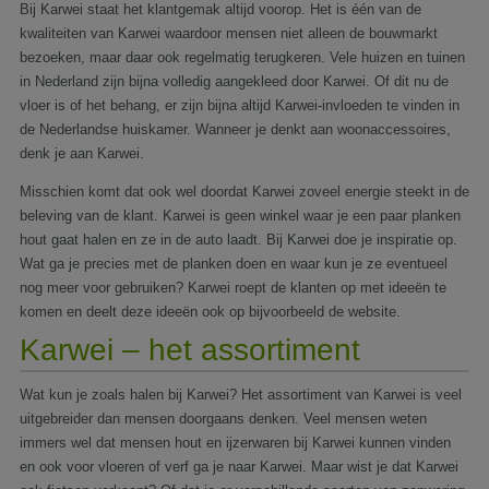
Bij Karwei staat het klantgemak altijd voorop. Het is één van de
kwaliteiten van Karwei waardoor mensen niet alleen de bouwmarkt
bezoeken, maar daar ook regelmatig terugkeren. Vele huizen en tuinen
in Nederland zijn bijna volledig aangekleed door Karwei. Of dit nu de
vloer is of het behang, er zijn bijna altijd Karwei-invloeden te vinden in
de Nederlandse huiskamer. Wanneer je denkt aan woonaccessoires,
denk je aan Karwei.
Misschien komt dat ook wel doordat Karwei zoveel energie steekt in de
beleving van de klant. Karwei is geen winkel waar je een paar planken
hout gaat halen en ze in de auto laadt. Bij Karwei doe je inspiratie op.
Wat ga je precies met de planken doen en waar kun je ze eventueel
nog meer voor gebruiken? Karwei roept de klanten op met ideeën te
komen en deelt deze ideeën ook op bijvoorbeeld de website.
Karwei – het assortiment
Wat kun je zoals halen bij Karwei? Het assortiment van Karwei is veel
uitgebreider dan mensen doorgaans denken. Veel mensen weten
immers wel dat mensen hout en ijzerwaren bij Karwei kunnen vinden
en ook voor vloeren of verf ga je naar Karwei. Maar wist je dat Karwei