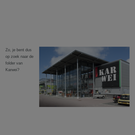
Zo, je bent dus
op zoek naar de
folder van
Karwei?