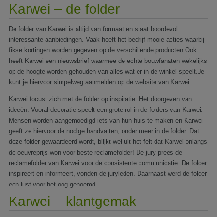
Karwei – de folder
De folder van Karwei is altijd van formaat en staat boordevol
interessante aanbiedingen. Vaak heeft het bedrijf mooie acties waarbij
fikse kortingen worden gegeven op de verschillende producten.Ook
heeft Karwei een nieuwsbrief waarmee de echte bouwfanaten wekelijks
op de hoogte worden gehouden van alles wat er in de winkel speelt.Je
kunt je hiervoor simpelweg aanmelden op de website van Karwei.
Karwei focust zich met de folder op inspiratie. Het doorgeven van
ideeën. Vooral decoratie speelt een grote rol in de folders van Karwei.
Mensen worden aangemoedigd iets van hun huis te maken en Karwei
geeft ze hiervoor de nodige handvatten, onder meer in de folder. Dat
deze folder gewaardeerd wordt, blijkt wel uit het feit dat Karwei onlangs
de oeuvreprijs won voor beste reclamefolder! De jury prees de
reclamefolder van Karwei voor de consistente communicatie. De folder
inspireert en informeert, vonden de juryleden. Daarnaast werd de folder
een lust voor het oog genoemd.
Karwei – klantgemak