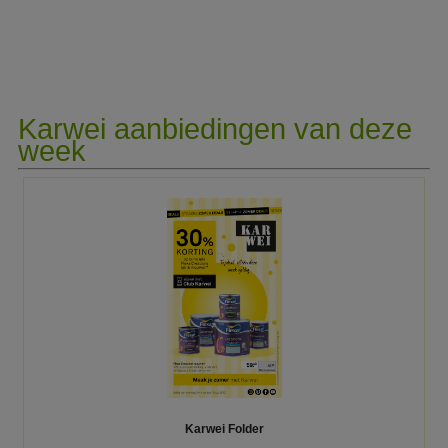
Karwei aanbiedingen van deze
week​
Karwei Folder