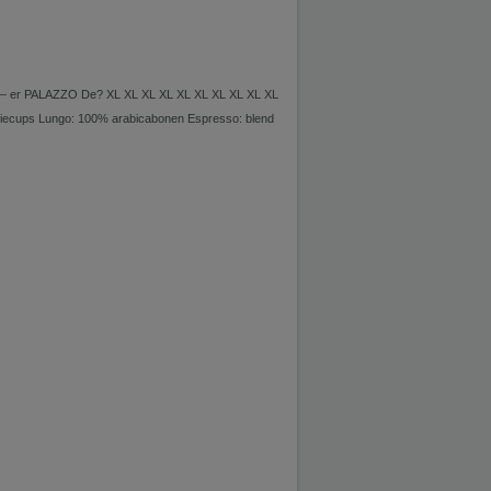
er PALAZZO De? XL XL XL XL XL XL XL XL XL XL
fiecups Lungo: 100% arabicabonen Espresso: blend