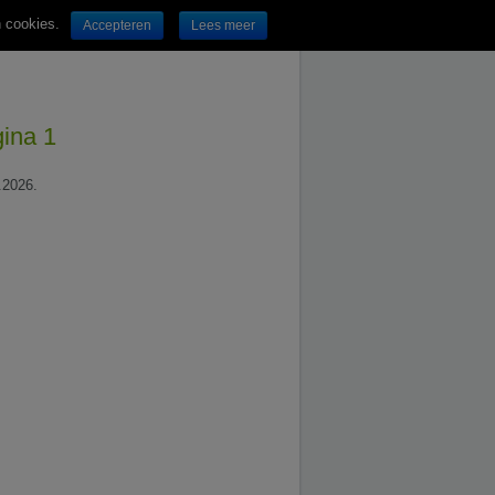
n cookies.
Accepteren
Lees meer
gina 1
.2026.