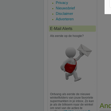
Privacy
Nieuwsbrief
Disclaimer
Adverteren
E-Mail Alerts
Als eerste op de hoogte?
Ontvang als eerste de nieuwe
winkelfolders van jouw favoriete
supermarkten in je inbox. Zo kan
And
je als de bliksem naar de winkel
om snel van de acties te