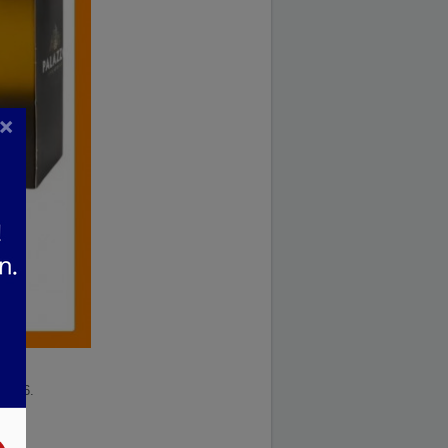
×
.2026.