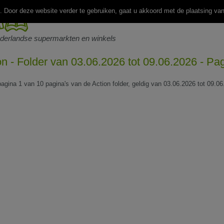
 Door deze website verder te gebruiken, gaat u akkoord met de plaatsing va
ederlandse supermarkten en winkels
on - Folder van 03.06.2026 tot 09.06.2026 - Pa
pagina 1 van 10 pagina's van de Action folder, geldig van 03.06.2026 tot 09.06