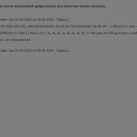
st wordt automatisch gegenereerd, dus deze kan fouten bevatten.
Folder van 03.06.2026 tot 09.06.2026 - Pagina 1
IE EEE GELDIG VAN WOENSDAG 03-06-26 T/M DINSDAG 09-06-26 — j PALAZZO arte — 
ESPRESS O1 hdd TJ NSO LIT L XL XL XL XL XL XL XL XL Tr Per pak 99 599 kg Palazzo kof
ica- en robustabonen
Folder van 03.06.2026 tot 09.06.2026 - Pagina 1