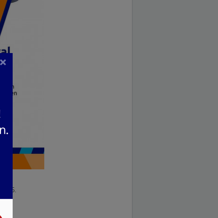
×
.2025.