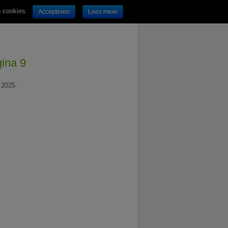
n cookies.
Accepteren
Lees meer
gina 9
.2025.