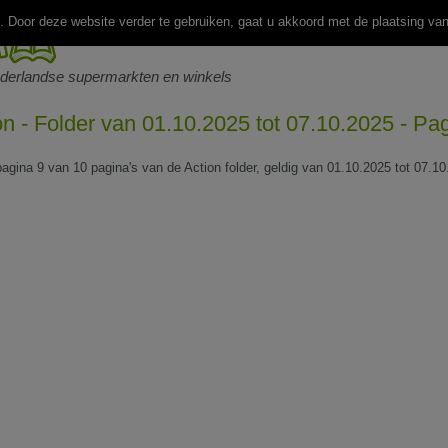
 Door deze website verder te gebruiken, gaat u akkoord met de plaatsing va
ederlandse supermarkten en winkels
on - Folder van 01.10.2025 tot 07.10.2025 - Pa
pagina 9 van 10 pagina's van de Action folder, geldig van 01.10.2025 tot 07.10