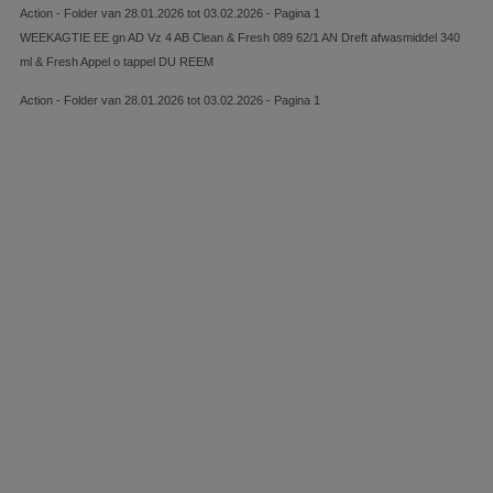
Action - Folder van 28.01.2026 tot 03.02.2026 - Pagina 1
WEEKAGTIE EE gn AD Vz 4 AB Clean & Fresh 089 62/1 AN Dreft afwasmiddel 340
ml & Fresh Appel o tappel DU REEM
Action - Folder van 28.01.2026 tot 03.02.2026 - Pagina 1