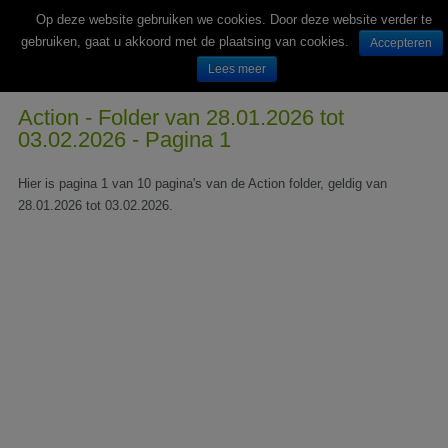
Op deze website gebruiken we cookies. Door deze website verder te
gebruiken, gaat u akkoord met de plaatsing van cookies.
Accepteren
Lees meer
Wekelijks nieuwe folders van Nederlandse supermarkten en winkels
Action - Folder van 28.01.2026 tot
03.02.2026 - Pagina 1
Hier is pagina 1 van 10 pagina's van de Action folder, geldig van
28.01.2026 tot 03.02.2026.