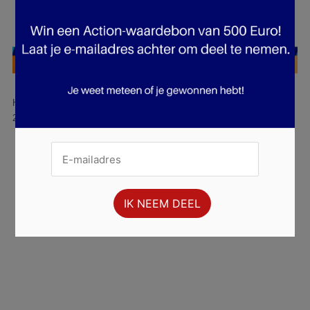
Hier is pagina 1 van 10 pagina's van de Action folder, geldig van
28.01.2026 tot 03.02.2026.