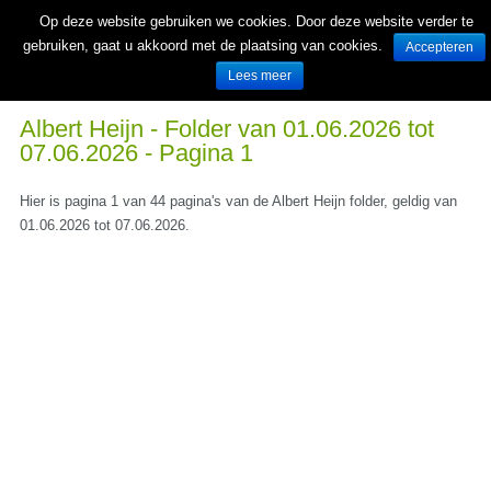
Op deze website gebruiken we cookies. Door deze website verder te
gebruiken, gaat u akkoord met de plaatsing van cookies.
Accepteren
Lees meer
Wekelijks nieuwe folders van Nederlandse supermarkten en winkels
Albert Heijn - Folder van 01.06.2026 tot
07.06.2026 - Pagina 1
Hier is pagina 1 van 44 pagina's van de Albert Heijn folder, geldig van
01.06.2026 tot 07.06.2026.