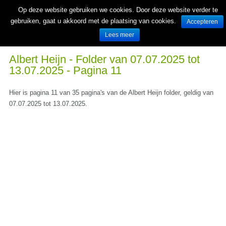
Op deze website gebruiken we cookies. Door deze website verder te
gebruiken, gaat u akkoord met de plaatsing van cookies.
Accepteren
Lees meer
Wekelijks nieuwe folders van Nederlandse supermarkten en winkels
Albert Heijn - Folder van 07.07.2025 tot
13.07.2025 - Pagina 11
Hier is pagina 11 van 35 pagina's van de Albert Heijn folder, geldig van
07.07.2025 tot 13.07.2025.