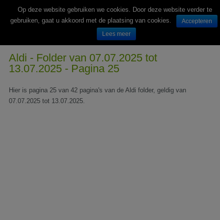
Op deze website gebruiken we cookies. Door deze website verder te
gebruiken, gaat u akkoord met de plaatsing van cookies.
Accepteren
Lees meer
Wekelijks nieuwe folders van Nederlandse supermarkten en winkels
Aldi - Folder van 07.07.2025 tot
13.07.2025 - Pagina 25
Hier is pagina 25 van 42 pagina's van de Aldi folder, geldig van
07.07.2025 tot 13.07.2025.