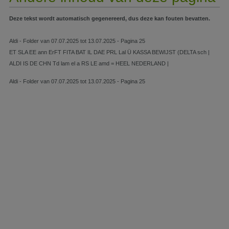
Deze tekst wordt automatisch gegenereerd, dus deze kan fouten bevatten.
Aldi - Folder van 07.07.2025 tot 13.07.2025 - Pagina 25
ET SLA EE ann ErFT FITA BAT IL DAE PRL Lal Ü KASSA BEWIJST (DELTA sch |
ALDI IS DE CHN Td lam el a RS LE amd = HEEL NEDERLAND |
Aldi - Folder van 07.07.2025 tot 13.07.2025 - Pagina 25