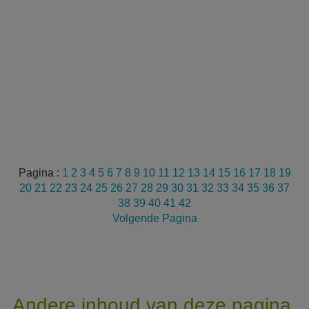
Pagina :
1
2
3
4
5
6
7
8
9
10
11
12
13
14
15
16
17
18
19
20
21
22
23
24
25
26
27
28
29
30
31
32
33
34
35
36
37
38
39
40
41
42
Volgende Pagina
Andere inhoud van deze pagina