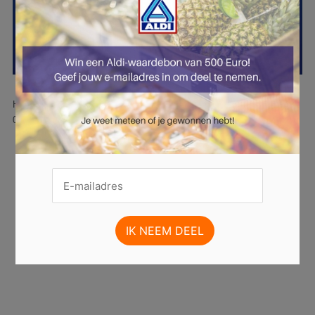
Hier is pagina 25 van 42 pagina's van de Aldi folder, geldig van
07.07.2025 tot 13.07.2025.