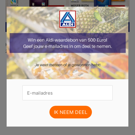
×
Hier is pagina 16 van 35 pagina's van de Aldi folder, geldig van
28.10.2024 tot 03.11.2024.