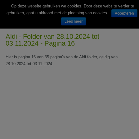
Op deze website gebruiken we cookies. Door deze website verder te
gebruiken, gaat u akkoord met de plaatsing van cookies.
Accepteren
Lees meer
Wekelijks nieuwe folders van Nederlandse supermarkten en winkels
Aldi - Folder van 28.10.2024 tot
03.11.2024 - Pagina 16
Hier is pagina 16 van 35 pagina's van de Aldi folder, geldig van
28.10.2024 tot 03.11.2024.