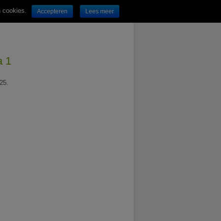
n cookies.
Accepteren
Lees meer
a 1
25.