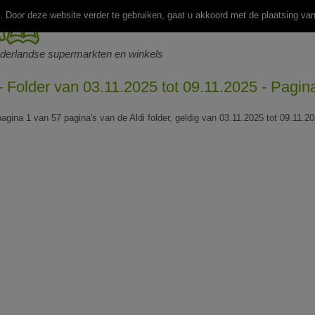
 Door deze website verder te gebruiken, gaat u akkoord met de plaatsing va
ederlandse supermarkten en winkels
 - Folder van 03.11.2025 tot 09.11.2025 - Pagin
pagina 1 van 57 pagina's van de Aldi folder, geldig van 03.11.2025 tot 09.11.20