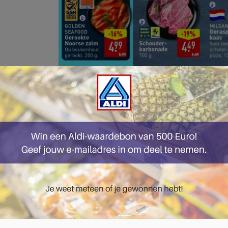
pagina 1 van 57 pagina's van de Aldi folder, geldig van 03.11.2025 tot 09.11.20