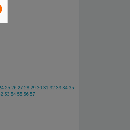
24
25
26
27
28
29
30
31
32
33
34
35
52
53
54
55
56
57