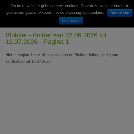
Op deze website gebruiken we cookies. Door deze website verder te
gebruiken, gaat u akkoord met de plaatsing van cookies.
Accepteren
Lees meer
Wekelijks nieuwe folders van Nederlandse supermarkten en winkels
Blokker - Folder van 22.06.2026 tot
12.07.2026 - Pagina 1
Hier is pagina 1 van 16 pagina's van de Blokker folder, geldig van
22.06.2026 tot 12.07.2026.