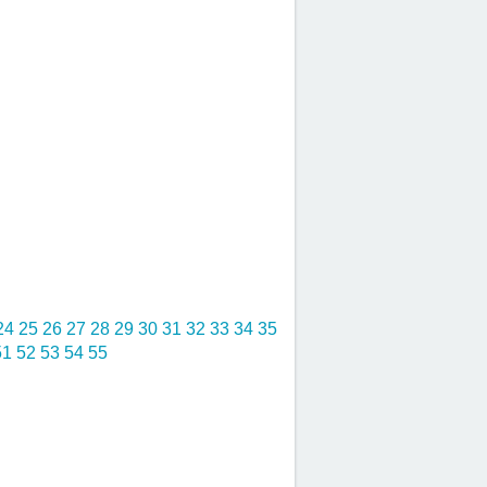
24
25
26
27
28
29
30
31
32
33
34
35
51
52
53
54
55