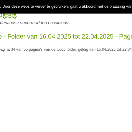
 Door deze website verder te gebruiken, gaat u akkoord met de plaatsing va
ederlandse supermarkten en winkels
 - Folder van 16.04.2025 tot 22.04.2025 - Pag
 pagina 34 van 55 pagina's van de Coop folder, geldig van 16.04.2025 tot 22.0