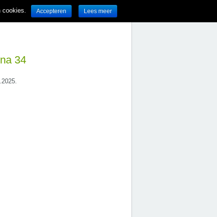
n cookies.
Accepteren
Lees meer
ina 34
4.2025.