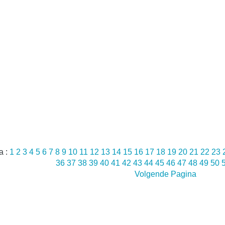
a :
1
2
3
4
5
6
7
8
9
10
11
12
13
14
15
16
17
18
19
20
21
22
23
36
37
38
39
40
41
42
43
44
45
46
47
48
49
50
Volgende Pagina