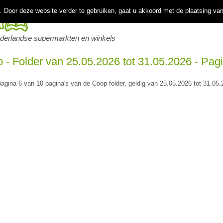
 Door deze website verder te gebruiken, gaat u akkoord met de plaatsing va
ederlandse supermarkten en winkels
 - Folder van 25.05.2026 tot 31.05.2026 - Pag
 pagina 6 van 10 pagina's van de Coop folder, geldig van 25.05.2026 tot 31.05.