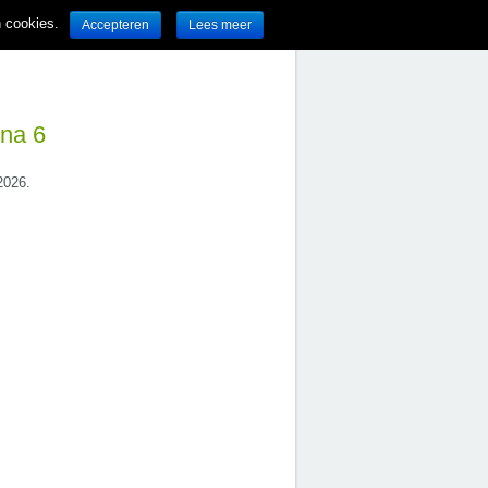
n cookies.
Accepteren
Lees meer
ina 6
2026.