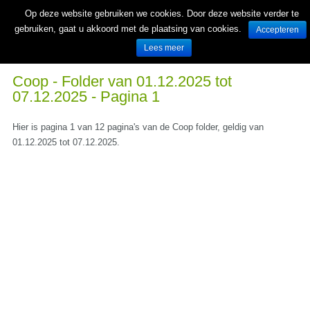
Op deze website gebruiken we cookies. Door deze website verder te
gebruiken, gaat u akkoord met de plaatsing van cookies.
Accepteren
Lees meer
Wekelijks nieuwe folders van Nederlandse supermarkten en winkels
Coop - Folder van 01.12.2025 tot
07.12.2025 - Pagina 1
Hier is pagina 1 van 12 pagina's van de Coop folder, geldig van
01.12.2025 tot 07.12.2025.