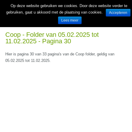
Op deze website gebruiken we cookies. Door deze website verder te
gebruiken, gaat u akkoord met de plaatsing van cookies.
Accepteren
Lees meer
Wekelijks nieuwe folders van Nederlandse supermarkten en winkels
Coop - Folder van 05.02.2025 tot
11.02.2025 - Pagina 30
Hier is pagina 30 van 33 pagina's van de Coop folder, geldig van
05.02.2025 tot 11.02.2025.