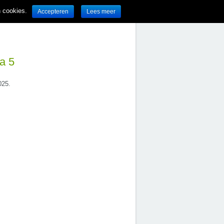
n cookies.
Accepteren
Lees meer
a 5
025.