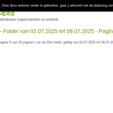
 Door deze website verder te gebruiken, gaat u akkoord met de plaatsing va
ederlandse supermarkten en winkels
 - Folder van 02.07.2025 tot 08.07.2025 - Pagin
pagina 5 van 20 pagina's van de Dirk folder, geldig van 02.07.2025 tot 08.07.2