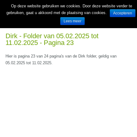
Op deze website gebruiken we cookies. Door deze website verder te
gebruiken, gaat u akkoord met de plaatsing van cookies.
Accepteren
Lees meer
Wekelijks nieuwe folders van Nederlandse supermarkten en winkels
Dirk - Folder van 05.02.2025 tot
11.02.2025 - Pagina 23
Hier is pagina 23 van 24 pagina's van de Dirk folder, geldig van
05.02.2025 tot 11.02.2025.