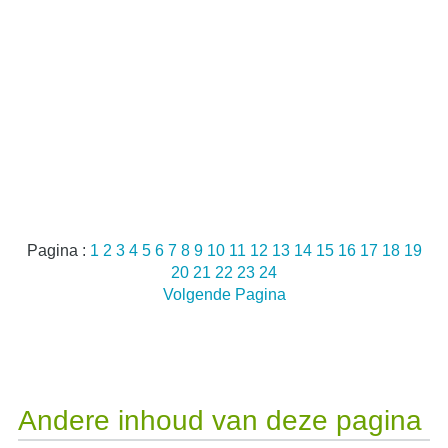
Pagina :
1
2
3
4
5
6
7
8
9
10
11
12
13
14
15
16
17
18
19
20
21
22
23
24
Volgende Pagina
Andere inhoud van deze pagina