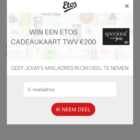
×
Hier is pagina 12 van 20 pagina's van de Etos folder, geldig van
23.06.2025 tot 29.06.2025.