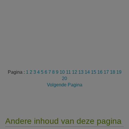
Pagina :
1
2
3
4
5
6
7
8
9
10
11
12
13
14
15
16
17
18
19
20
Volgende Pagina
Andere inhoud van deze pagina