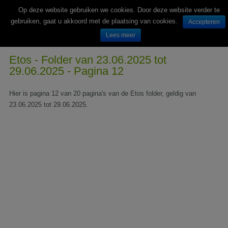
Op deze website gebruiken we cookies. Door deze website verder te
gebruiken, gaat u akkoord met de plaatsing van cookies.
Accepteren
Lees meer
Wekelijks nieuwe folders van Nederlandse supermarkten en winkels
Etos - Folder van 23.06.2025 tot
29.06.2025 - Pagina 12
Hier is pagina 12 van 20 pagina's van de Etos folder, geldig van
23.06.2025 tot 29.06.2025.