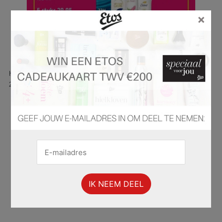
×
Hier is pagina 1 van 10 pagina's van de Etos folder, geldig van
27.10.2025 tot 02.11.2025.