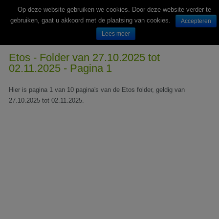
Op deze website gebruiken we cookies. Door deze website verder te
gebruiken, gaat u akkoord met de plaatsing van cookies.
Accepteren
Lees meer
Wekelijks nieuwe folders van Nederlandse supermarkten en winkels
Etos - Folder van 27.10.2025 tot
02.11.2025 - Pagina 1
Hier is pagina 1 van 10 pagina's van de Etos folder, geldig van
27.10.2025 tot 02.11.2025.