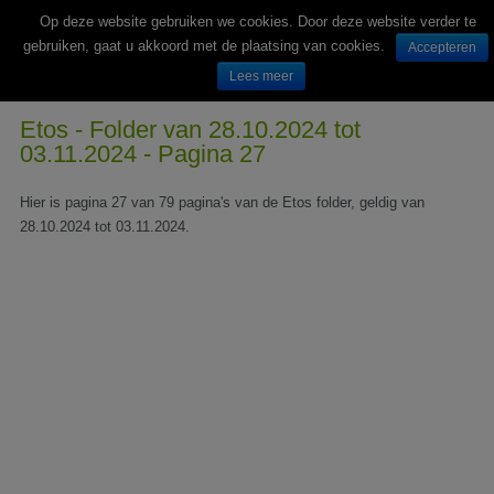
Op deze website gebruiken we cookies. Door deze website verder te
gebruiken, gaat u akkoord met de plaatsing van cookies.
Accepteren
Lees meer
Wekelijks nieuwe folders van Nederlandse supermarkten en winkels
Etos - Folder van 28.10.2024 tot
03.11.2024 - Pagina 27
Hier is pagina 27 van 79 pagina's van de Etos folder, geldig van
28.10.2024 tot 03.11.2024.