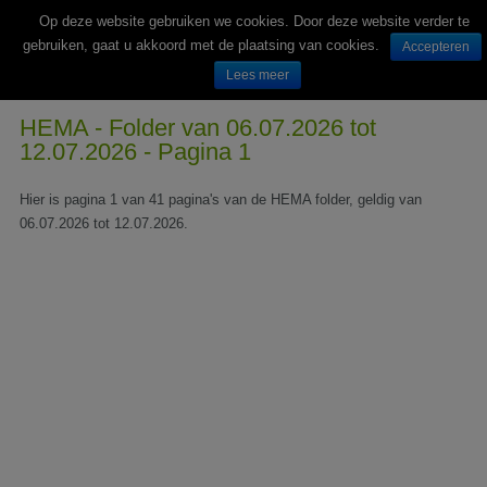
Op deze website gebruiken we cookies. Door deze website verder te
gebruiken, gaat u akkoord met de plaatsing van cookies.
Accepteren
Lees meer
Wekelijks nieuwe folders van Nederlandse supermarkten en winkels
HEMA - Folder van 06.07.2026 tot
12.07.2026 - Pagina 1
Hier is pagina 1 van 41 pagina's van de HEMA folder, geldig van
06.07.2026 tot 12.07.2026.