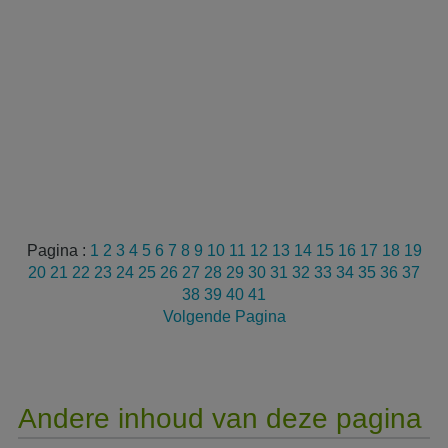
Pagina :
1
2
3
4
5
6
7
8
9
10
11
12
13
14
15
16
17
18
19
20
21
22
23
24
25
26
27
28
29
30
31
32
33
34
35
36
37
38
39
40
41
Volgende Pagina
Andere inhoud van deze pagina