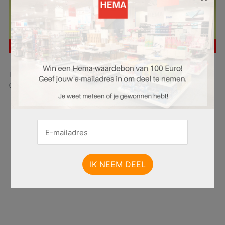
Hier is pagina 1 van 41 pagina's van de HEMA folder, geldig van
06.07.2026 tot 12.07.2026.