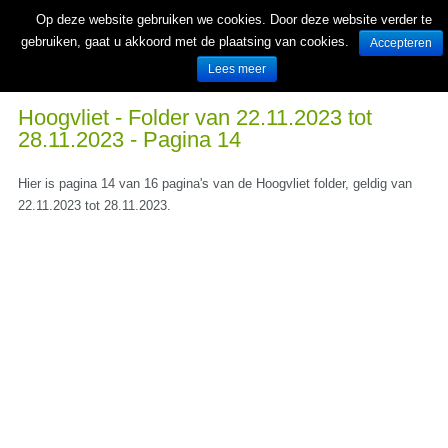
Op deze website gebruiken we cookies. Door deze website verder te
gebruiken, gaat u akkoord met de plaatsing van cookies.
Accepteren
Lees meer
Wekelijks nieuwe folders van Nederlandse supermarkten en winkels
Hoogvliet - Folder van 22.11.2023 tot
28.11.2023 - Pagina 14
Hier is pagina 14 van 16 pagina's van de Hoogvliet folder, geldig van
22.11.2023 tot 28.11.2023.