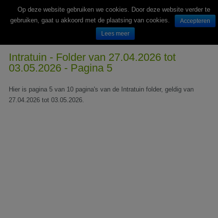
Op deze website gebruiken we cookies. Door deze website verder te
gebruiken, gaat u akkoord met de plaatsing van cookies.
Accepteren
Lees meer
Wekelijks nieuwe folders van Nederlandse supermarkten en winkels
Intratuin - Folder van 27.04.2026 tot
03.05.2026 - Pagina 5
Hier is pagina 5 van 10 pagina's van de Intratuin folder, geldig van
27.04.2026 tot 03.05.2026.