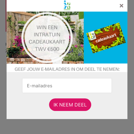
×
Hier is pagina 5 van 10 pagina's van de Intratuin folder, geldig van
27.04.2026 tot 03.05.2026.