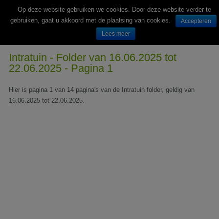
Op deze website gebruiken we cookies. Door deze website verder te
gebruiken, gaat u akkoord met de plaatsing van cookies.
Accepteren
Lees meer
Wekelijks nieuwe folders van Nederlandse supermarkten en winkels
Intratuin - Folder van 16.06.2025 tot
22.06.2025 - Pagina 1
Hier is pagina 1 van 14 pagina's van de Intratuin folder, geldig van
16.06.2025 tot 22.06.2025.