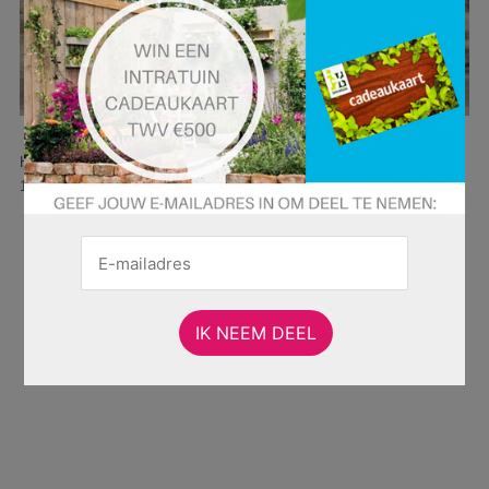
Hier is pagina 1 van 14 pagina's van de Intratuin folder, geldig van
16.06.2025 tot 22.06.2025.