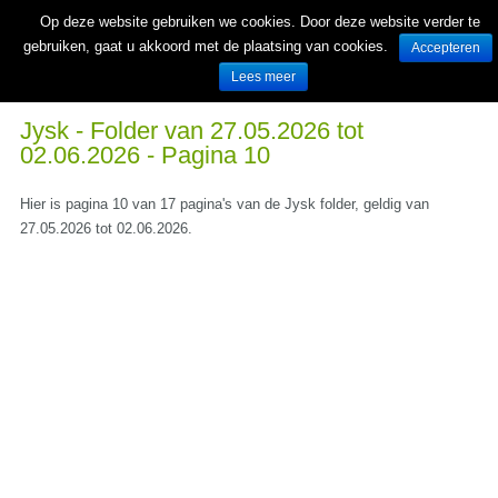
Op deze website gebruiken we cookies. Door deze website verder te
gebruiken, gaat u akkoord met de plaatsing van cookies.
Accepteren
Lees meer
Wekelijks nieuwe folders van Nederlandse supermarkten en winkels
Jysk - Folder van 27.05.2026 tot
02.06.2026 - Pagina 10
Hier is pagina 10 van 17 pagina's van de Jysk folder, geldig van
27.05.2026 tot 02.06.2026.