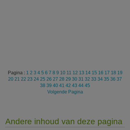
Pagina :
1
2
3
4
5
6
7
8
9
10
11
12
13
14
15
16
17
18
19
20
21
22
23
24
25
26
27
28
29
30
31
32
33
34
35
36
37
38
39
40
41
42
43
44
45
Volgende Pagina
Andere inhoud van deze pagina