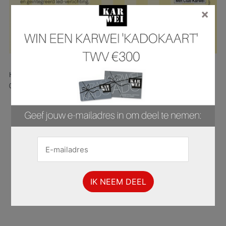
×
Hier is pagina 1 van 45 pagina's van de Karwei folder, geldig van
06.07.2026 tot 19.07.2026.