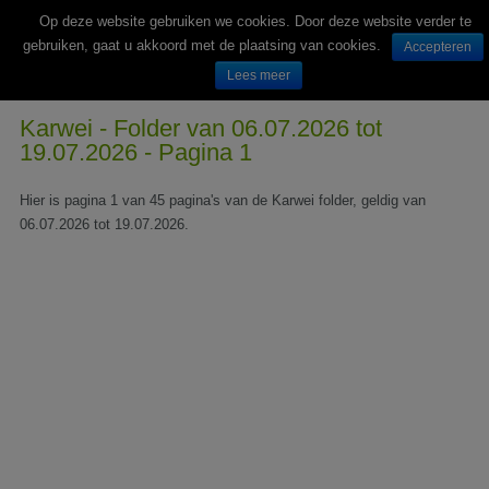
Op deze website gebruiken we cookies. Door deze website verder te
gebruiken, gaat u akkoord met de plaatsing van cookies.
Accepteren
Lees meer
Wekelijks nieuwe folders van Nederlandse supermarkten en winkels
Karwei - Folder van 06.07.2026 tot
19.07.2026 - Pagina 1
Hier is pagina 1 van 45 pagina's van de Karwei folder, geldig van
06.07.2026 tot 19.07.2026.