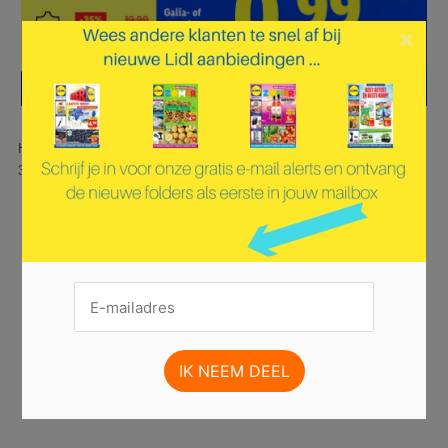
×
Hier is pagina 1 van 42 pagina's van de Lidl folder, geldig van
30.06.2025 tot 06.07.2025.