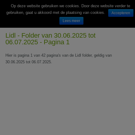
Op deze website gebruiken we cookies. Door deze website verder te
gebruiken, gaat u akkoord met de plaatsing van cookies.
Accepteren
Lees meer
Wekelijks nieuwe folders van Nederlandse supermarkten en winkels
Lidl - Folder van 30.06.2025 tot
06.07.2025 - Pagina 1
Hier is pagina 1 van 42 pagina's van de Lidl folder, geldig van
30.06.2025 tot 06.07.2025.