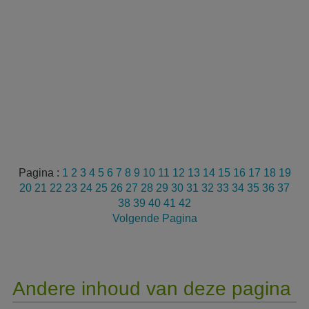
Pagina :
1
2
3
4
5
6
7
8
9
10
11
12
13
14
15
16
17
18
19
20
21
22
23
24
25
26
27
28
29
30
31
32
33
34
35
36
37
38
39
40
41
42
Volgende Pagina
Andere inhoud van deze pagina