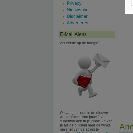
Privacy
Nieuwsbrief
Disclaimer
Adverteren
E-Mail Alerts
Als eerste op de hoogte?
Ontvang als eerste de nieuwe
winkelfolders van jouw favoriete
supermarkten in je inbox. Zo kan
And
je als de bliksem naar de winkel
om snel van de acties te