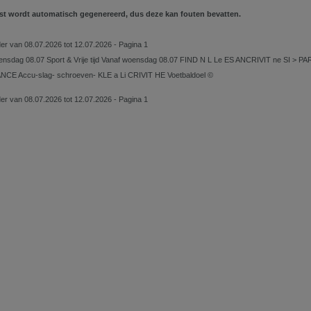
st wordt automatisch gegenereerd, dus deze kan fouten bevatten.
lder van 08.07.2026 tot 12.07.2026 - Pagina 1
nsdag 08.07 Sport & Vrije tijd Vanaf woensdag 08.07 FIND N L Le ES ANCRIVIT ne SI > PARK
NCE Accu-slag- schroeven- KLE a Li CRIVIT HE Voetbaldoel ©
lder van 08.07.2026 tot 12.07.2026 - Pagina 1