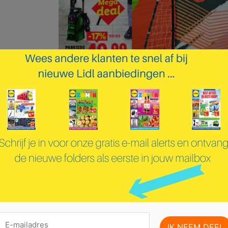
pagina 1 van 17 pagina's van de Lidl folder, geldig van 08.07.2026 tot 12.07.2