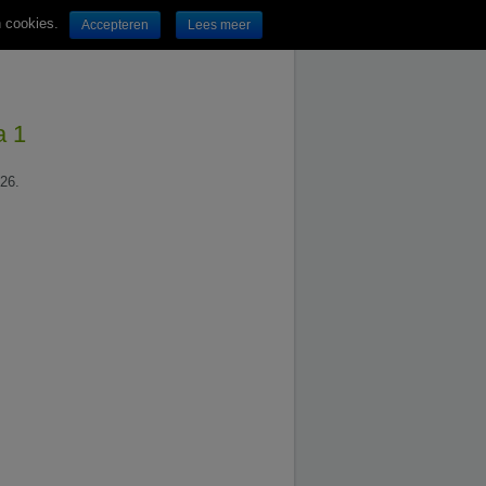
n cookies.
Accepteren
Lees meer
a 1
026.