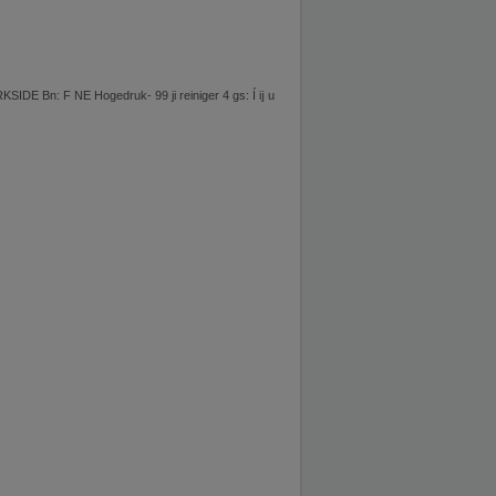
SIDE Bn: F NE Hogedruk- 99 ji reiniger 4 gs: Í ĳ u