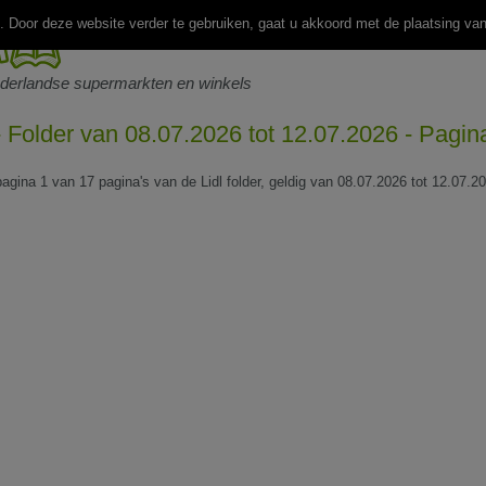
 Door deze website verder te gebruiken, gaat u akkoord met de plaatsing va
ederlandse supermarkten en winkels
 - Folder van 08.07.2026 tot 12.07.2026 - Pagin
pagina 1 van 17 pagina's van de Lidl folder, geldig van 08.07.2026 tot 12.07.2