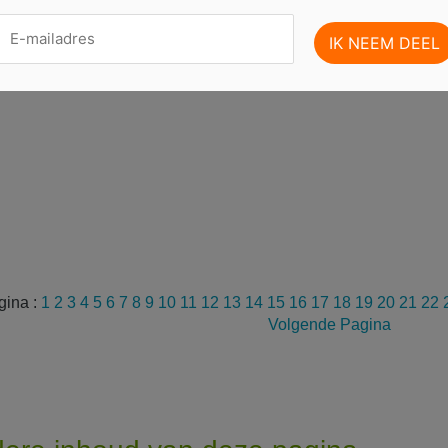
gina :
1
2
3
4
5
6
7
8
9
10
11
12
13
14
15
16
17
18
19
20
21
22
Volgende Pagina