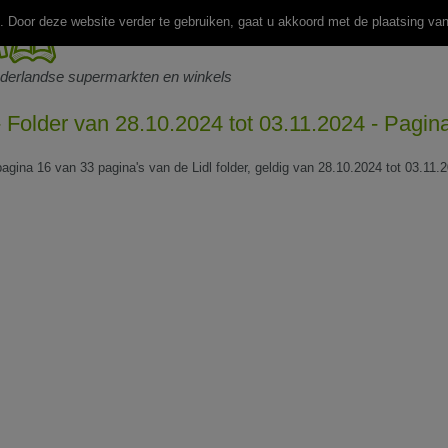
 Door deze website verder te gebruiken, gaat u akkoord met de plaatsing va
ederlandse supermarkten en winkels
 - Folder van 28.10.2024 tot 03.11.2024 - Pagin
pagina 16 van 33 pagina's van de Lidl folder, geldig van 28.10.2024 tot 03.11.