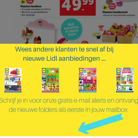
pagina 16 van 33 pagina's van de Lidl folder, geldig van 28.10.2024 tot 03.11.