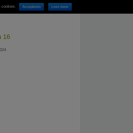
n cookies.
Accepteren
Lees meer
a 16
2024.