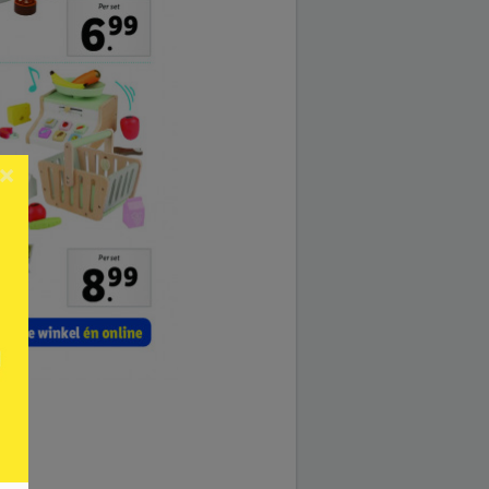
×
2024.