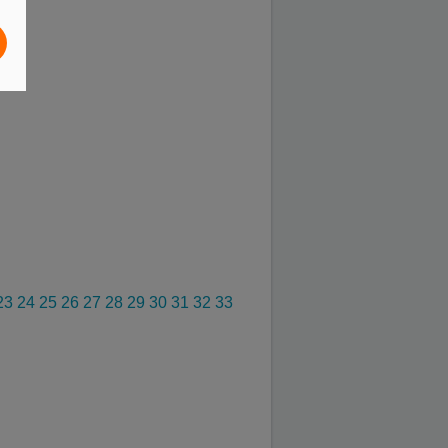
23
24
25
26
27
28
29
30
31
32
33