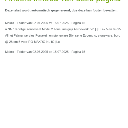
Deze tekst wordt automatisch gegenereerd, dus deze kan fouten bevatten.
Makro - Folder van 02.07.2025 tot 15.07.2025 - Pagina 15
a NN 18-delige serviesset Model 2 Tone, matgrijs Aardewerk be” | | EB = 5 en 69-95
Al het Palmer servies Porselein en stoneware Bijv. serie Eccentric, stoneware, bord
@ 28 cm 5 voor RO MAKRO.NL fO [Lu
Makro - Folder van 02.07.2025 tot 15.07.2025 - Pagina 15