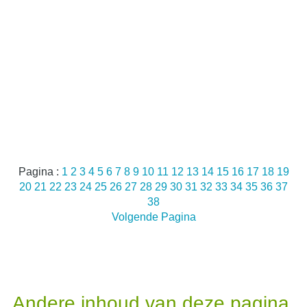
Pagina :
1
2
3
4
5
6
7
8
9
10
11
12
13
14
15
16
17
18
19
20
21
22
23
24
25
26
27
28
29
30
31
32
33
34
35
36
37
38
Volgende Pagina
Andere inhoud van deze pagina