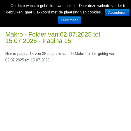
Op deze website gebruiken we cookies. Door deze website verder te
gebruiken, gaat u akkoord met de plaatsing van cookies.
Accepteren
Lees meer
Wekelijks nieuwe folders van Nederlandse supermarkten en winkels
Makro - Folder van 02.07.2025 tot
15.07.2025 - Pagina 15
Hier is pagina 15 van 38 pagina's van de Makro folder, geldig van
02.07.2025 tot 15.07.2025.