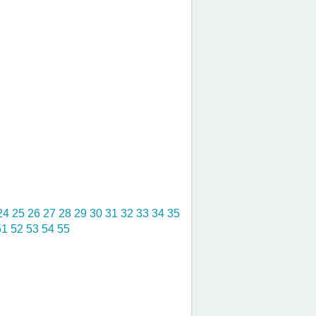
24
25
26
27
28
29
30
31
32
33
34
35
51
52
53
54
55