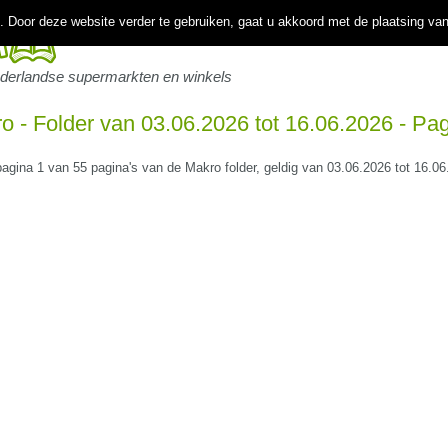
 Door deze website verder te gebruiken, gaat u akkoord met de plaatsing va
ederlandse supermarkten en winkels
o - Folder van 03.06.2026 tot 16.06.2026 - Pa
 pagina 1 van 55 pagina's van de Makro folder, geldig van 03.06.2026 tot 16.06