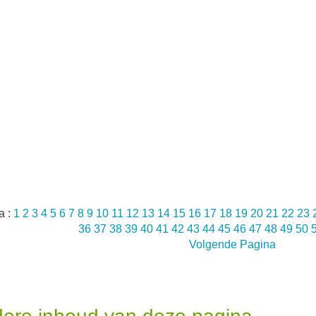
a :
1
2
3
4
5
6
7
8
9
10
11
12
13
14
15
16
17
18
19
20
21
22
23
36
37
38
39
40
41
42
43
44
45
46
47
48
49
50
Volgende Pagina