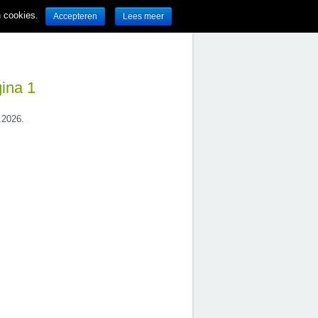
n cookies.
Accepteren
Lees meer
gina 1
.2026.