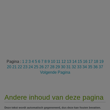
Pagina :
1
2
3
4
5
6
7
8
9
10
11
12
13
14
15
16
17
18
19
20
21
22
23
24
25
26
27
28
29
30
31
32
33
34
35
36
37
Volgende Pagina
Andere inhoud van deze pagina
Deze tekst wordt automatisch gegenereerd, dus deze kan fouten bevatten.