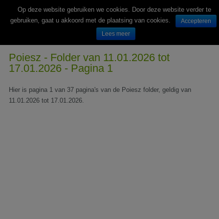
Op deze website gebruiken we cookies. Door deze website verder te
gebruiken, gaat u akkoord met de plaatsing van cookies.
Accepteren
Lees meer
Wekelijks nieuwe folders van Nederlandse supermarkten en winkels
Poiesz - Folder van 11.01.2026 tot
17.01.2026 - Pagina 1
Hier is pagina 1 van 37 pagina's van de Poiesz folder, geldig van
11.01.2026 tot 17.01.2026.