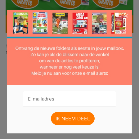
×
Hier is pagina 1 van 37 pagina's van de Poiesz folder, geldig van
11.01.2026 tot 17.01.2026.