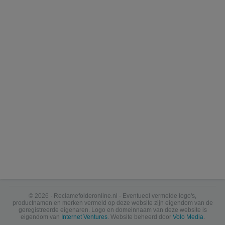
© 2026 · Reclamefolderonline.nl - Eventueel vermelde logo's,
productnamen en merken vermeld op deze website zijn eigendom van de
geregistreerde eigenaren. Logo en domeinnaam van deze website is
eigendom van
Internet Ventures
. Website beheerd door
Volo Media
.