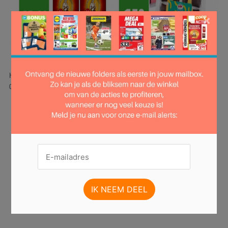
×
Hier is pagina 10 van 29 pagina's van de Poiesz folder, geldig van
06.07.2025 tot 12.07.2025.