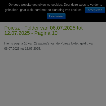
Op deze website gebruiken we cookies. Door deze website verder te
gebruiken, gaat u akkoord met de plaatsing van cookies.
Accepteren
Lees meer
Wekelijks nieuwe folders van Nederlandse supermarkten en winkels
Poiesz - Folder van 06.07.2025 tot
12.07.2025 - Pagina 10
Hier is pagina 10 van 29 pagina's van de Poiesz folder, geldig van
06.07.2025 tot 12.07.2025.