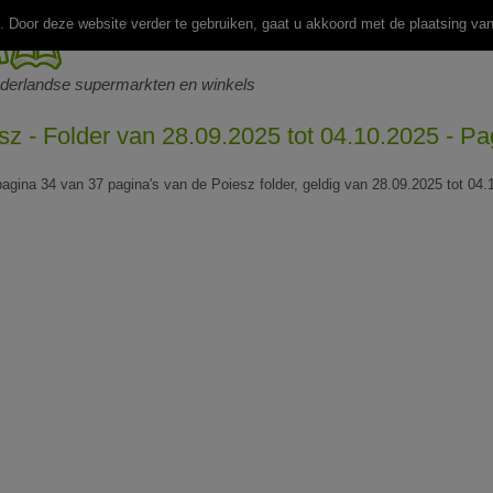
 Door deze website verder te gebruiken, gaat u akkoord met de plaatsing va
ederlandse supermarkten en winkels
sz - Folder van 28.09.2025 tot 04.10.2025 - Pa
 pagina 34 van 37 pagina's van de Poiesz folder, geldig van 28.09.2025 tot 04.