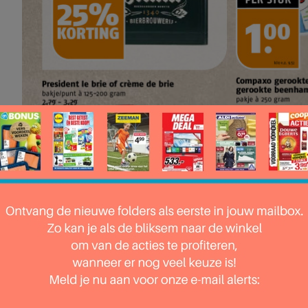
 pagina 34 van 37 pagina's van de Poiesz folder, geldig van 28.09.2025 tot 04.