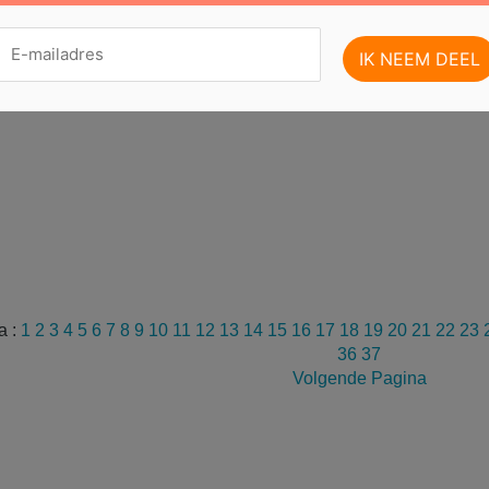
a :
1
2
3
4
5
6
7
8
9
10
11
12
13
14
15
16
17
18
19
20
21
22
23
36
37
Volgende Pagina