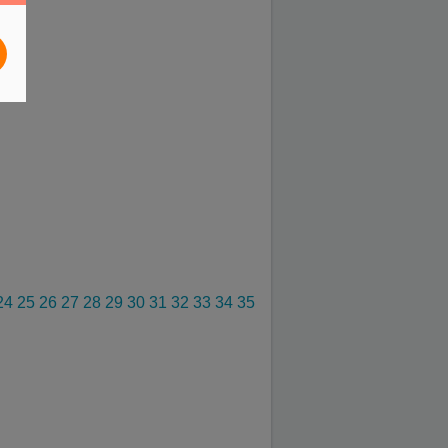
24
25
26
27
28
29
30
31
32
33
34
35