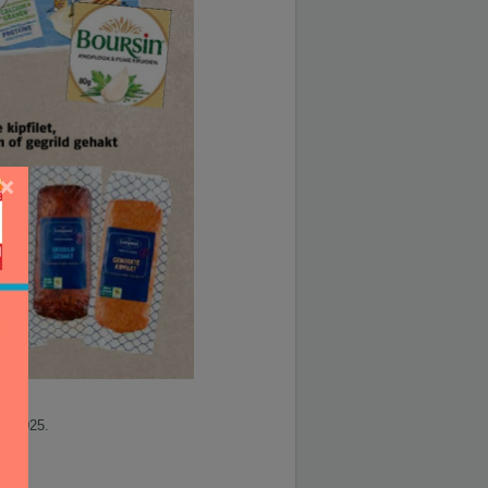
×
10.2025.