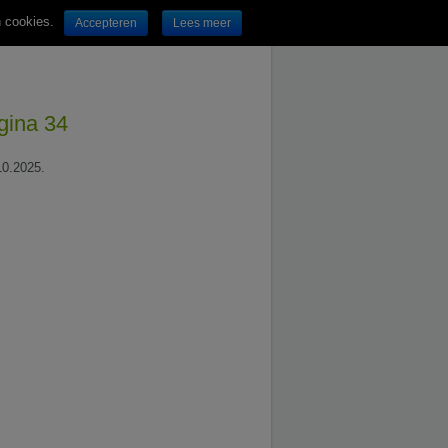
n cookies.
Accepteren
Lees meer
gina 34
10.2025.