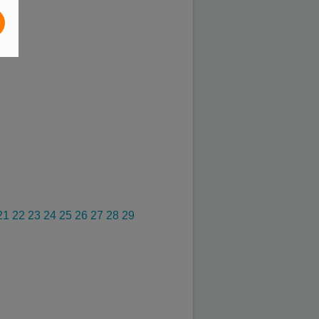
21
22
23
24
25
26
27
28
29