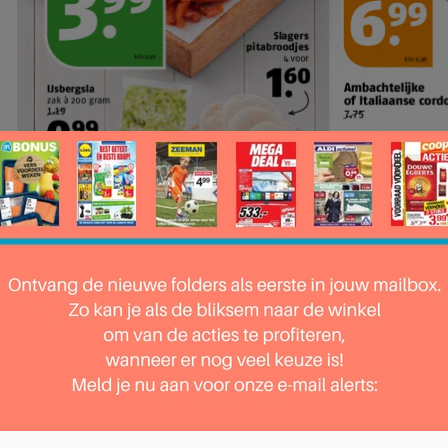
 pagina 4 van 29 pagina's van de Poiesz folder, geldig van 28.10.2024 tot 03.1