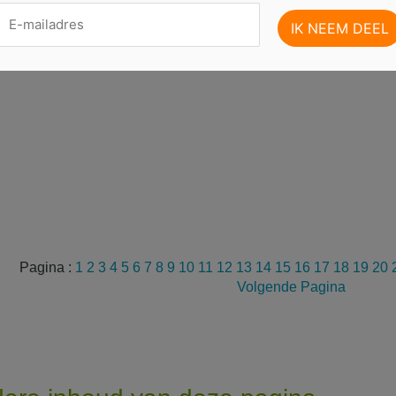
Pagina :
1
2
3
4
5
6
7
8
9
10
11
12
13
14
15
16
17
18
19
20
Volgende Pagina