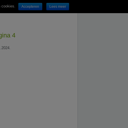
n cookies.
Accepteren
Lees meer
gina 4
1.2024.