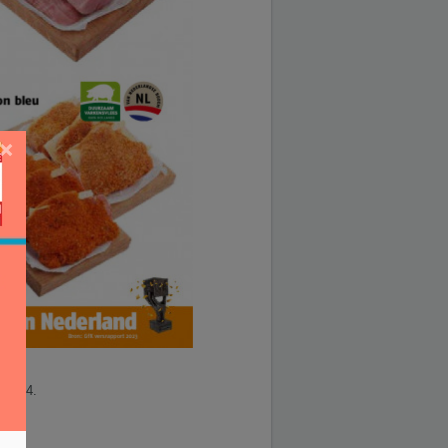
×
1.2024.