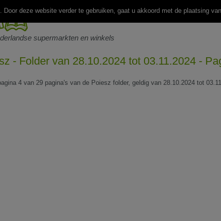
 Door deze website verder te gebruiken, gaat u akkoord met de plaatsing va
ederlandse supermarkten en winkels
sz - Folder van 28.10.2024 tot 03.11.2024 - Pa
 pagina 4 van 29 pagina's van de Poiesz folder, geldig van 28.10.2024 tot 03.1