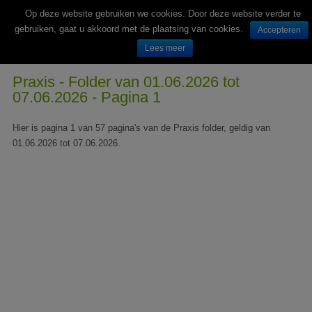
Op deze website gebruiken we cookies. Door deze website verder te
gebruiken, gaat u akkoord met de plaatsing van cookies.
Accepteren
Lees meer
Wekelijks nieuwe folders van Nederlandse supermarkten en winkels
Praxis - Folder van 01.06.2026 tot
07.06.2026 - Pagina 1
Hier is pagina 1 van 57 pagina's van de Praxis folder, geldig van
01.06.2026 tot 07.06.2026.