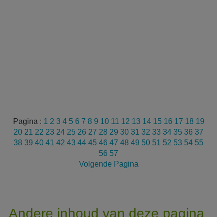
Pagina :
1
2
3
4
5
6
7
8
9
10
11
12
13
14
15
16
17
18
19
20
21
22
23
24
25
26
27
28
29
30
31
32
33
34
35
36
37
38
39
40
41
42
43
44
45
46
47
48
49
50
51
52
53
54
55
56
57
Volgende Pagina
Andere inhoud van deze pagina