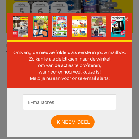
×
Hier is pagina 1 van 57 pagina's van de Praxis folder, geldig van
01.06.2026 tot 07.06.2026.