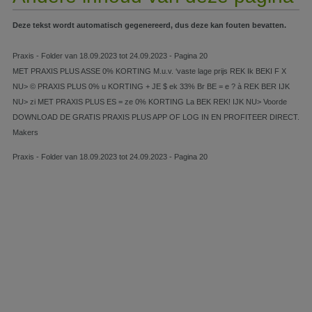
Deze tekst wordt automatisch gegenereerd, dus deze kan fouten bevatten.
Praxis - Folder van 18.09.2023 tot 24.09.2023 - Pagina 20
MET PRAXIS PLUS ASSE 0% KORTING M.u.v. ‘vaste lage prijs REK Ik BEKI F X
NU> © PRAXIS PLUS 0% u KORTING + JE $ ek 33% Br BE = e ? à REK BER IJK
NU> zi MET PRAXIS PLUS ES = ze 0% KORTING La BEK REK! IJK NU> Voorde
DOWNLOAD DE GRATIS PRAXIS PLUS APP OF LOG IN EN PROFITEER DIRECT.
Makers
Praxis - Folder van 18.09.2023 tot 24.09.2023 - Pagina 20