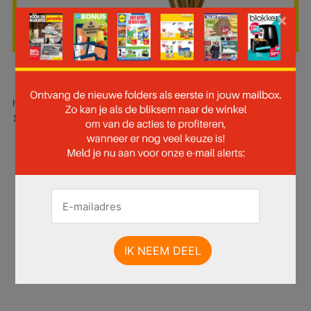
×
Hier is pagina 20 van 49 pagina's van de Praxis folder, geldig van
18.09.2023 tot 24.09.2023.