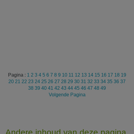
Pagina :
1
2
3
4
5
6
7
8
9
10
11
12
13
14
15
16
17
18
19
20
21
22
23
24
25
26
27
28
29
30
31
32
33
34
35
36
37
38
39
40
41
42
43
44
45
46
47
48
49
Volgende Pagina
Andere inhoud van deze pagina