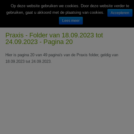
Op deze website gebruiken we cookies. Door deze website verder te
gebruiken, gaat u akkoord met de plaatsing van cookies.
Accepteren
Lees meer
Wekelijks nieuwe folders van Nederlandse supermarkten en winkels
Praxis - Folder van 18.09.2023 tot
24.09.2023 - Pagina 20
Hier is pagina 20 van 49 pagina's van de Praxis folder, geldig van
18.09.2023 tot 24.09.2023.