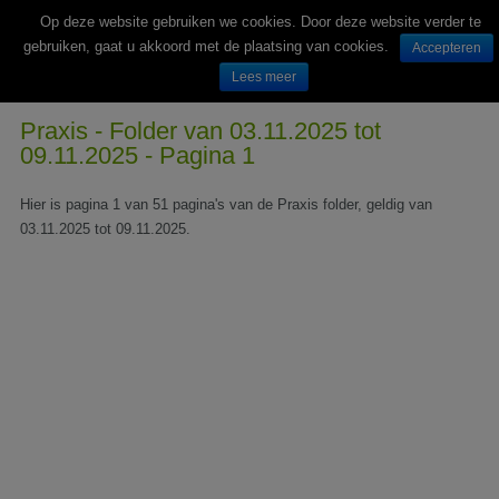
Op deze website gebruiken we cookies. Door deze website verder te
gebruiken, gaat u akkoord met de plaatsing van cookies.
Accepteren
Lees meer
Wekelijks nieuwe folders van Nederlandse supermarkten en winkels
Praxis - Folder van 03.11.2025 tot
09.11.2025 - Pagina 1
Hier is pagina 1 van 51 pagina's van de Praxis folder, geldig van
03.11.2025 tot 09.11.2025.