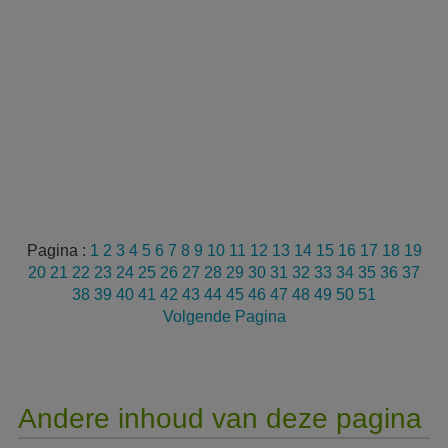
Pagina :
1
2
3
4
5
6
7
8
9
10
11
12
13
14
15
16
17
18
19
20
21
22
23
24
25
26
27
28
29
30
31
32
33
34
35
36
37
38
39
40
41
42
43
44
45
46
47
48
49
50
51
Volgende Pagina
Andere inhoud van deze pagina