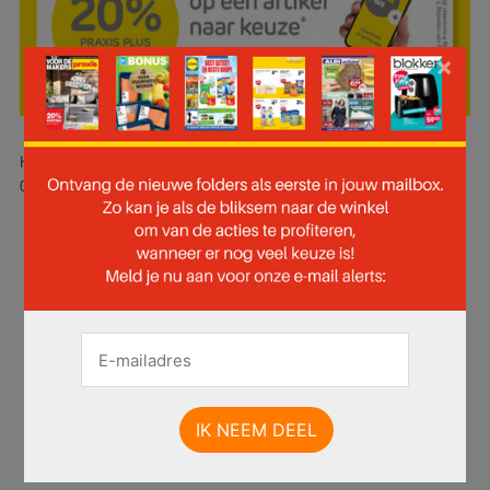
×
Hier is pagina 1 van 51 pagina's van de Praxis folder, geldig van
03.11.2025 tot 09.11.2025.