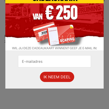
Hier is pagina 1 van 1 pagina's van de Scapino folder, geldig van
25.09.2025 tot 28.09.2025.