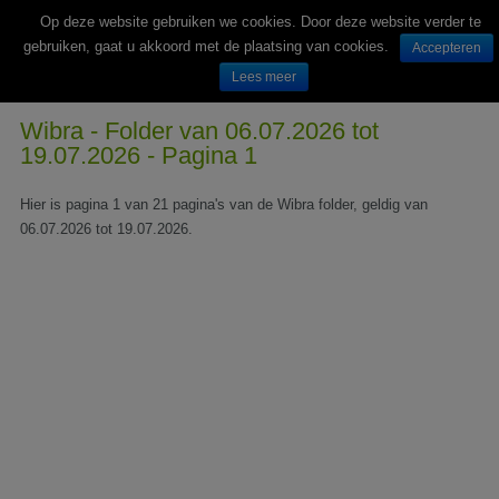
Op deze website gebruiken we cookies. Door deze website verder te
gebruiken, gaat u akkoord met de plaatsing van cookies.
Accepteren
Lees meer
Wekelijks nieuwe folders van Nederlandse supermarkten en winkels
Wibra - Folder van 06.07.2026 tot
19.07.2026 - Pagina 1
Hier is pagina 1 van 21 pagina's van de Wibra folder, geldig van
06.07.2026 tot 19.07.2026.