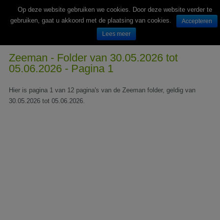
Op deze website gebruiken we cookies. Door deze website verder te
gebruiken, gaat u akkoord met de plaatsing van cookies.
Accepteren
Lees meer
Wekelijks nieuwe folders van Nederlandse supermarkten en winkels
Zeeman - Folder van 30.05.2026 tot
05.06.2026 - Pagina 1
Hier is pagina 1 van 12 pagina's van de Zeeman folder, geldig van
30.05.2026 tot 05.06.2026.