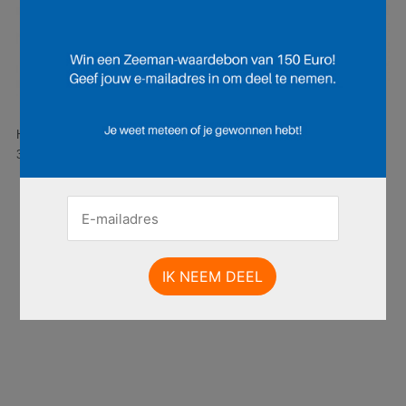
Hier is pagina 1 van 12 pagina's van de Zeeman folder, geldig van
30.05.2026 tot 05.06.2026.