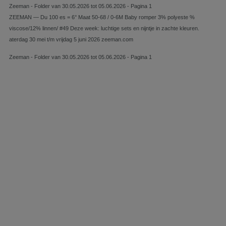
Zeeman - Folder van 30.05.2026 tot 05.06.2026 - Pagina 1
ZEEMAN — Du 100 es = 6° Maat 50-68 / 0-6M Baby romper 3% polyeste %
viscose/12% linnen/ #49 Deze week: luchtige sets en nijntje in zachte kleuren.
aterdag 30 mei t/m vrijdag 5 juni 2026 zeeman.com
Zeeman - Folder van 30.05.2026 tot 05.06.2026 - Pagina 1