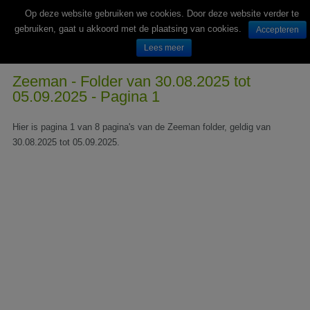
Op deze website gebruiken we cookies. Door deze website verder te
gebruiken, gaat u akkoord met de plaatsing van cookies.
Accepteren
Lees meer
Wekelijks nieuwe folders van Nederlandse supermarkten en winkels
Zeeman - Folder van 30.08.2025 tot
05.09.2025 - Pagina 1
Hier is pagina 1 van 8 pagina's van de Zeeman folder, geldig van
30.08.2025 tot 05.09.2025.