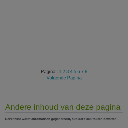
Pagina :
1
2
3
4
5
6
7
8
Volgende Pagina
Andere inhoud van deze pagina
Deze tekst wordt automatisch gegenereerd, dus deze kan fouten bevatten.