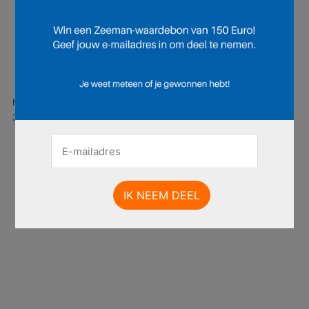
Hier is pagina 1 van 8 pagina's van de Zeeman folder, geldig van
30.08.2025 tot 05.09.2025.