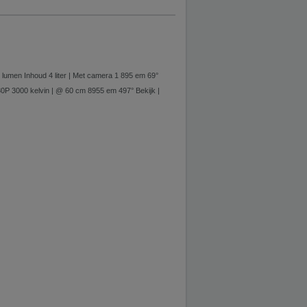
umen Inhoud 4 liter | Met camera 1 895 em 69°
80P 3000 kelvin | @ 60 cm 8955 em 497° Bekijk |