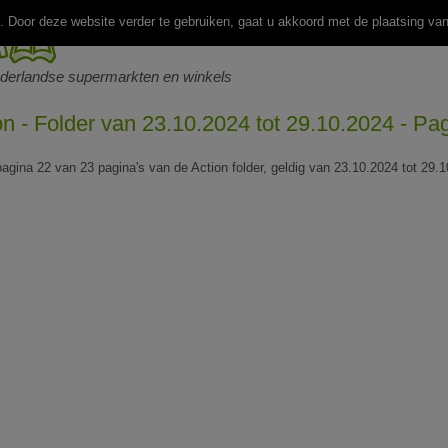
 Door deze website verder te gebruiken, gaat u akkoord met de plaatsing va
ederlandse supermarkten en winkels
on - Folder van 23.10.2024 tot 29.10.2024 - Pa
 pagina 22 van 23 pagina's van de Action folder, geldig van 23.10.2024 tot 29.