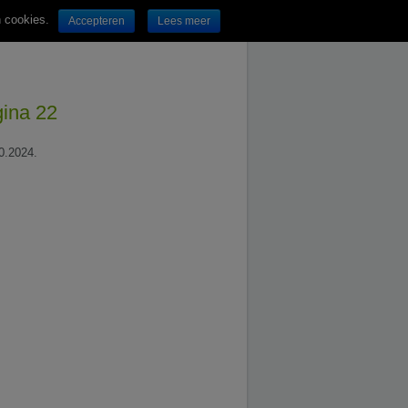
n cookies.
Accepteren
Lees meer
gina 22
10.2024.