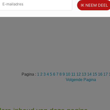
Pagina :
1
2
3
4
5
6
7
8
9
10
11
12
13
14
15
16
17
Volgende Pagina