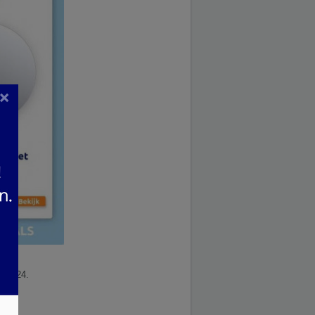
×
10.2024.