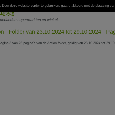
 Door deze website verder te gebruiken, gaat u akkoord met de plaatsing va
ederlandse supermarkten en winkels
on - Folder van 23.10.2024 tot 29.10.2024 - Pa
pagina 8 van 23 pagina's van de Action folder, geldig van 23.10.2024 tot 29.10