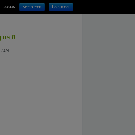
n cookies.
Accepteren
Lees meer
gina 8
.2024.