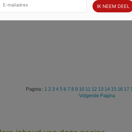
Pagina :
1
2
3
4
5
6
7
8
9
10
11
12
13
14
15
16
17
Volgende Pagina