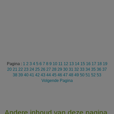
Pagina :
1
2
3
4
5
6
7
8
9
10
11
12
13
14
15
16
17
18
19
20
21
22
23
24
25
26
27
28
29
30
31
32
33
34
35
36
37
38
39
40
41
42
43
44
45
46
47
48
49
50
51
52
53
Volgende Pagina
Andere inhoud van deze pagina