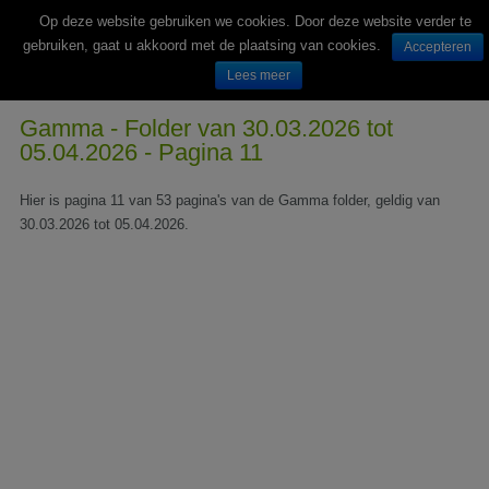
Op deze website gebruiken we cookies. Door deze website verder te
gebruiken, gaat u akkoord met de plaatsing van cookies.
Accepteren
Lees meer
Wekelijks nieuwe folders van Nederlandse supermarkten en winkels
Gamma - Folder van 30.03.2026 tot
05.04.2026 - Pagina 11
Hier is pagina 11 van 53 pagina's van de Gamma folder, geldig van
30.03.2026 tot 05.04.2026.