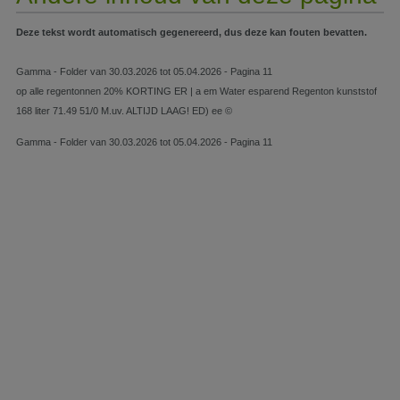
Deze tekst wordt automatisch gegenereerd, dus deze kan fouten bevatten.
Gamma - Folder van 30.03.2026 tot 05.04.2026 - Pagina 11
op alle regentonnen 20% KORTING ER | a em Water esparend Regenton kunststof
168 liter 71.49 51/0 M.uv. ALTIJD LAAG! ED) ee ©
Gamma - Folder van 30.03.2026 tot 05.04.2026 - Pagina 11