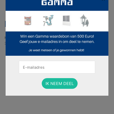
Hier is pagina 11 van 53 pagina's van de Gamma folder, geldig van
30.03.2026 tot 05.04.2026.