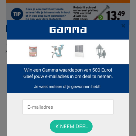
×
Hier is pagina 30 van 53 pagina's van de Gamma folder, geldig van
30.03.2026 tot 05.04.2026.