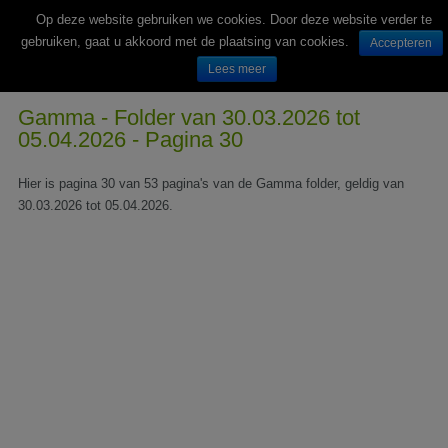
Op deze website gebruiken we cookies. Door deze website verder te
gebruiken, gaat u akkoord met de plaatsing van cookies.
Accepteren
Lees meer
Wekelijks nieuwe folders van Nederlandse supermarkten en winkels
Gamma - Folder van 30.03.2026 tot
05.04.2026 - Pagina 30
Hier is pagina 30 van 53 pagina's van de Gamma folder, geldig van
30.03.2026 tot 05.04.2026.