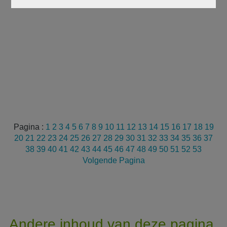
Pagina :
1
2
3
4
5
6
7
8
9
10
11
12
13
14
15
16
17
18
19
20
21
22
23
24
25
26
27
28
29
30
31
32
33
34
35
36
37
38
39
40
41
42
43
44
45
46
47
48
49
50
51
52
53
Volgende Pagina
Andere inhoud van deze pagina