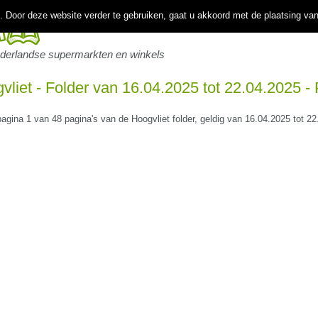
 Door deze website verder te gebruiken, gaat u akkoord met de plaatsing va
ederlandse supermarkten en winkels
vliet - Folder van 16.04.2025 tot 22.04.2025 -
pagina 1 van 48 pagina's van de Hoogvliet folder, geldig van 16.04.2025 tot 2