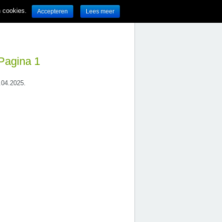
n cookies.
Accepteren
Lees meer
 Pagina 1
2.04.2025.