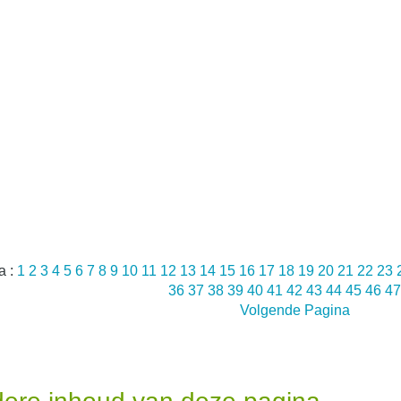
a :
1
2
3
4
5
6
7
8
9
10
11
12
13
14
15
16
17
18
19
20
21
22
23
36
37
38
39
40
41
42
43
44
45
46
4
Volgende Pagina