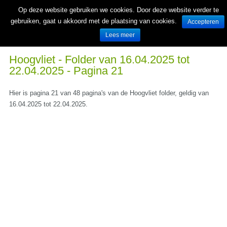
Op deze website gebruiken we cookies. Door deze website verder te
gebruiken, gaat u akkoord met de plaatsing van cookies.
Accepteren
Lees meer
Wekelijks nieuwe folders van Nederlandse supermarkten en winkels
Hoogvliet - Folder van 16.04.2025 tot
22.04.2025 - Pagina 21
Hier is pagina 21 van 48 pagina's van de Hoogvliet folder, geldig van
16.04.2025 tot 22.04.2025.