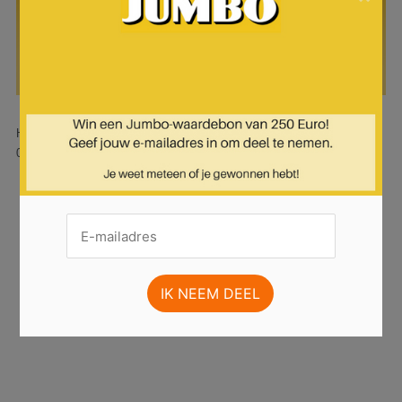
Hier is pagina 1 van 19 pagina's van de Jumbo folder, geldig van
08.01.2025 tot 14.01.2025.