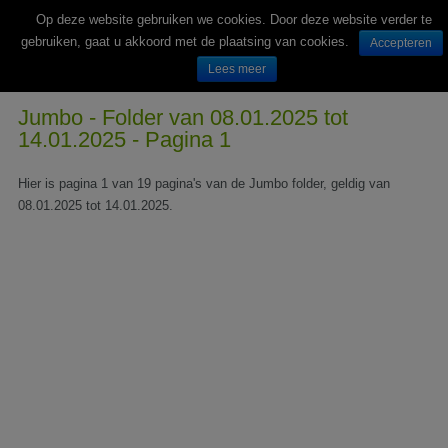
Op deze website gebruiken we cookies. Door deze website verder te
gebruiken, gaat u akkoord met de plaatsing van cookies.
Accepteren
Lees meer
Wekelijks nieuwe folders van Nederlandse supermarkten en winkels
Jumbo - Folder van 08.01.2025 tot
14.01.2025 - Pagina 1
Hier is pagina 1 van 19 pagina's van de Jumbo folder, geldig van
08.01.2025 tot 14.01.2025.